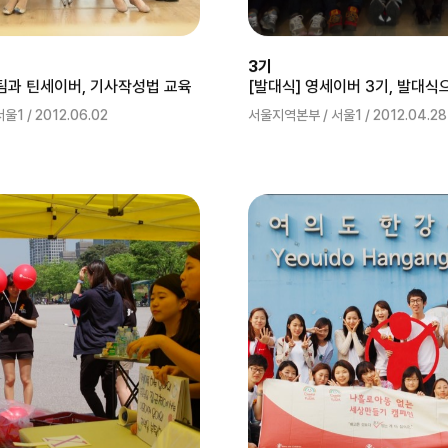
3기
과 틴세이버, 기사작성법 교육
[발대식] 영세이버 3기, 발대식
1 / 2012.06.02
서울지역본부 / 서울1 / 2012.04.28