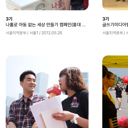
3기
3기
나홀로 아동 없는 세상 만들기 캠페인(홍대 걷고싶은 거리)
글쓰기미디어팀
서울지역본부 / 서울1 / 2012.05.26
서울지역본부 / 서울