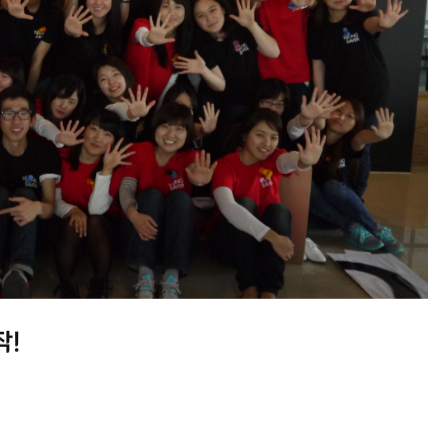
작!
작!
작!