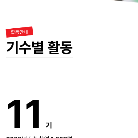
활동안내
기수별 활동
11
기