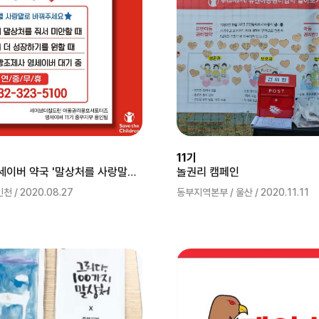
11기
[카드뉴스] 영세이버 약국 '말상처를 사랑말로 바꿔주세요!'
놀권리 캠페인
 / 2020.08.27
동부지역본부 / 울산 / 2020.11.11