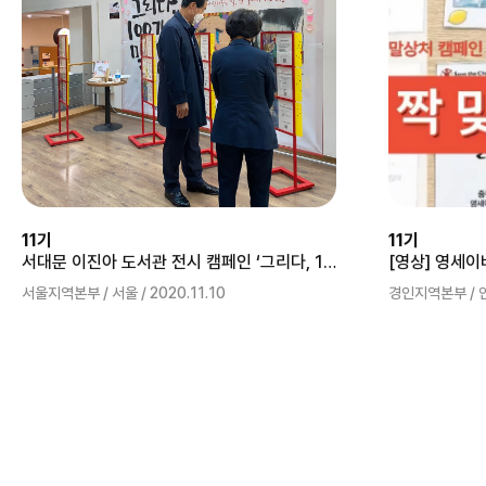
11기
11기
서대문 이진아 도서관 전시 캠페인 ‘그리다, 100가지 말상처’
서울지역본부 / 서울 / 2020.11.10
경인지역본부 / 인천