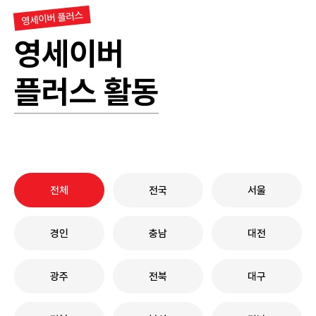
영세이버 플러스
영세이버
플러스 활동
전체
전국
서울
경인
충남
대전
광주
전북
대구