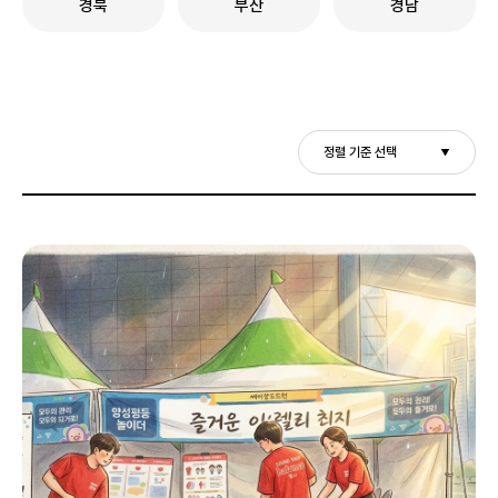
경북
부산
경남
정렬 기준 선택