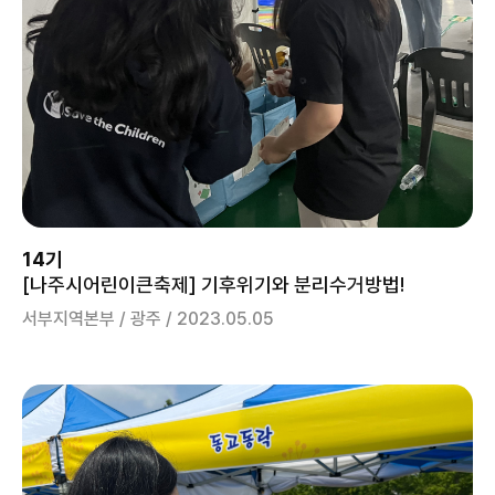
14기
[나주시어린이큰축제] 기후위기와 분리수거방법!
서부지역본부 / 광주 / 2023.05.05