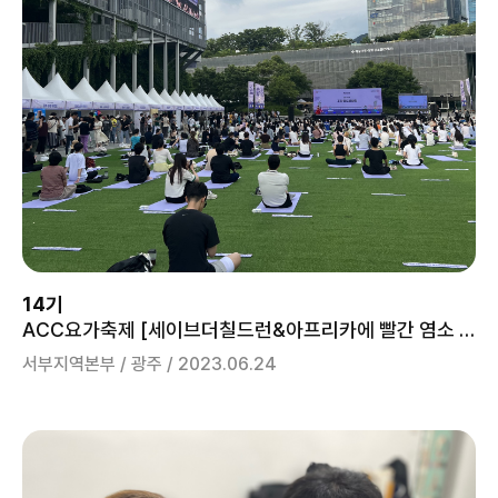
14기
ACC요가축제 [세이브더칠드런&아프리카에 빨간 염소 보내기] 홍보 부스 운영!
서부지역본부 / 광주 / 2023.06.24