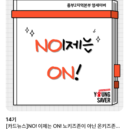
14기
[카드뉴스]NO! 이제는 ON! 노키즈존이 아닌 온키즈존을 만들어주세요!