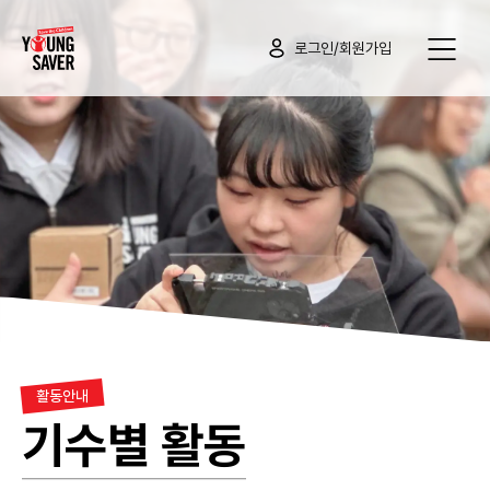
로그인/회원가입
활동안내
기수별 활동