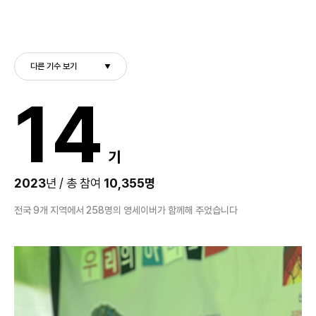
다른 기수 보기
14
기
2023
년 / 총 참여
10,355명
전국 9개 지역에서 258명의 영세이버가 함께해 주었습니다