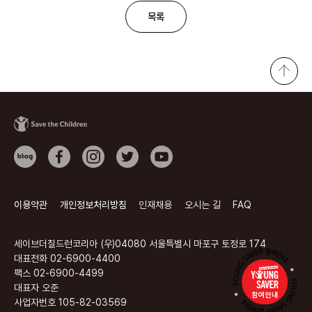
목록
이용약관
개인정보처리방침
인재채용
오시는 길
FAQ
세이브더칠드런코리아 (우)04080 서울특별시 마포구 토정로 174
대표전화 02-6900-4400
팩스 02-6900-4499
대표자 오준
참여 안내
사업자번호 105-82-03569