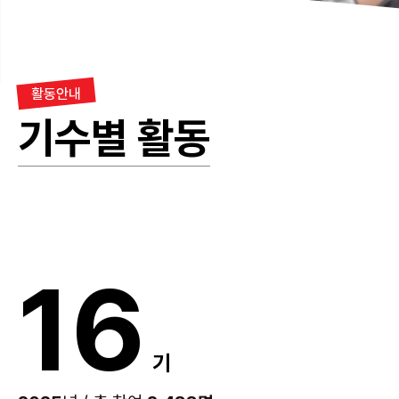
활동안내
기수별 활동
16
기