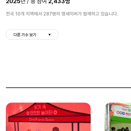
2025
2,433명
년 / 총 참여
전국 10개 지역에서 287명의 영세이버가 함께하고 있습니다.
다른 기수 보기