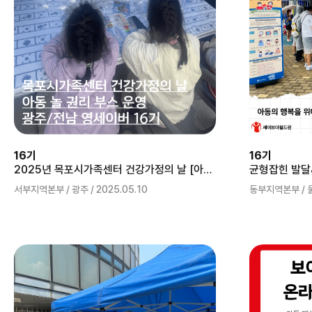
16기
16기
2025년 목포시가족센터 건강가정의 날 [아동 놀 권리 부스] 운영
균형잡힌 발달
서부지역본부 / 광주 / 2025.05.10
동부지역본부 / 울산