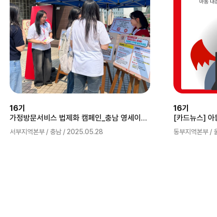
16기
16기
가정방문서비스 법제화 캠페인_충남 영세이버 단국대
서부지역본부 / 충남 / 2025.05.28
동부지역본부 / 울산