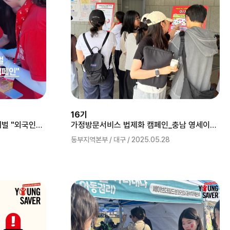
16기
2025 JUMF 얼티밋뮤직페스티벌 "외국인아동 출생등록 법제화" 캠페인
가정방문서비스 법제화 캠페인_충남 영세이버 호서대
동부지역본부 / 대구 / 2025.05.28