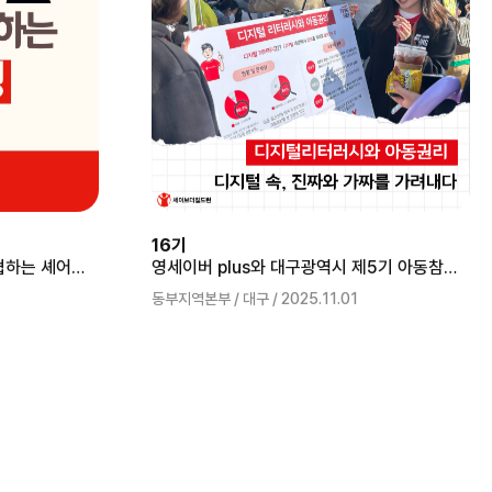
16기
[카드뉴스] 아이들의 권리를 위협하는 셰어런팅
영세이버 plus와 대구광역시 제5기 아동참여위원회가 함께하는 디지털 리터러시 캠페인 '디지털 속, 진짜와 가짜를 가려내다'
동부지역본부 / 대구 / 2025.11.01